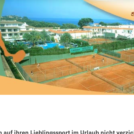
Zypern
n auf ihren Lieblingssport im Urlaub nicht verzi