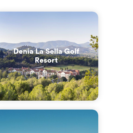
Denia La Sella Golf
Resort