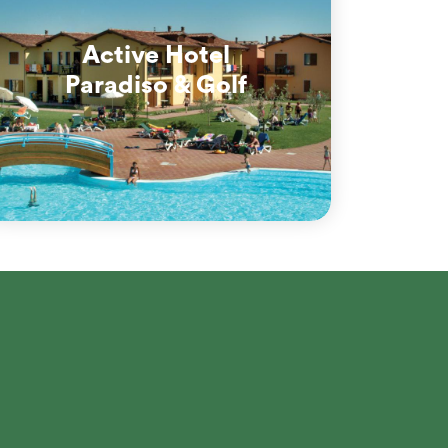
Active Hotel
Paradiso & Golf