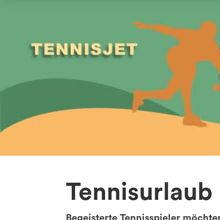
Tennisurlaub
Begeisterte Tennisspieler möchte