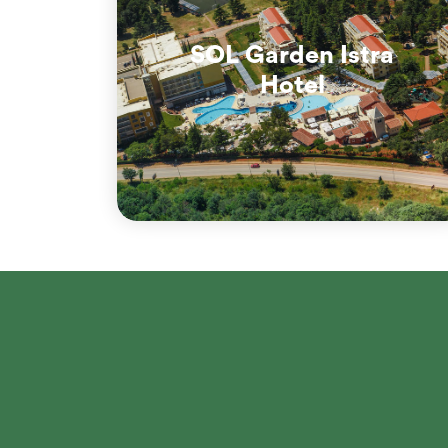
SOL Garden Istra
Hotel