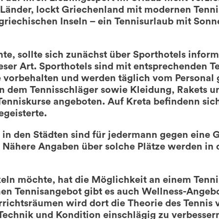
Länder, lockt Griechenland mit modernen Tenni
griechischen Inseln – ein Tennisurlaub mit Sonn
e, sollte sich zunächst über Sporthotels inform
eser Art. Sporthotels sind mit entsprechenden T
te vorbehalten und werden täglich vom Personal 
 in dem Tennisschläger sowie Kleidung, Rakets 
enniskurse angeboten. Auf Kreta befindenn sich
egeisterte.
 in den Städten sind für jedermann gegen eine G
 Nähere Angaben über solche Plätze werden in 
eln möchte, hat die Möglichkeit an einem Tenni
en Tennisangebot gibt es auch Wellness-Angebo
rrichtsräumen wird dort die Theorie des Tennis ve
 Technik und Kondition einschlägig zu verbesser