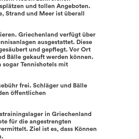
splätzen und tollen Angeboten.
e, Strand und Meer ist überall
ieren. Griechenland verfügt über
ennisanlagen ausgestattet. Diese
gesäubert und gepflegt. Vor Ort
und Bälle gekauft werden können.
 sogar Tennishotels mit
ebühr frei. Schläger und Bälle
den öffentlichen
strainingslager in Griechenland
te für die angestrengten
rmittelt. Ziel ist es, dass Können
n.