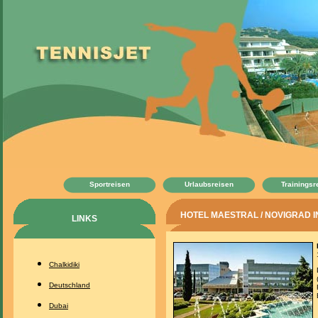
Sportreisen
Urlaubsreisen
Trainingsr
HOTEL MAESTRAL / NOVIGRAD IN
LINKS
Chalkidiki
Deutschland
Dubai