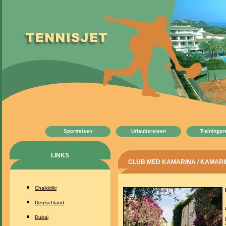
Sportreisen
Urlaubsreisen
Trainingsr
LINKS
CLUB MED KAMARINA / KAMARINA,
Chalkidiki
Deutschland
Dubai