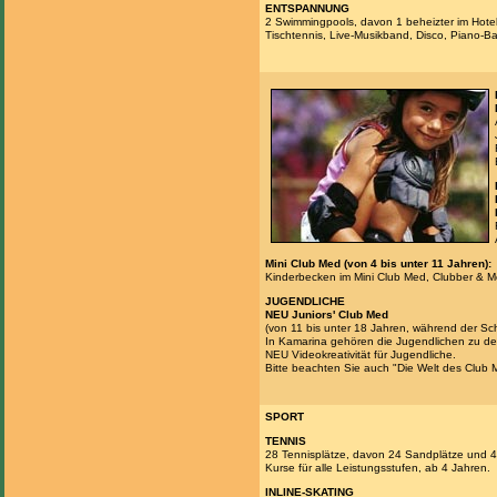
ENTSPANNUNG
2 Swimmingpools, davon 1 beheizter im Hot
Tischtennis, Live-Musikband, Disco, Piano-
Mini Club Med (von 4 bis unter 11 Jahren):
Kinderbecken im Mini Club Med, Clubber & Me
JUGENDLICHE
NEU Juniors' Club Med
(von 11 bis unter 18 Jahren, während der Sch
In Kamarina gehören die Jugendlichen zu d
NEU Videokreativität für Jugendliche.
Bitte beachten Sie auch "Die Welt des Club 
SPORT
TENNIS
28 Tennisplätze, davon 24 Sandplätze und 4 
Kurse für alle Leistungsstufen, ab 4 Jahren.
INLINE-SKATING