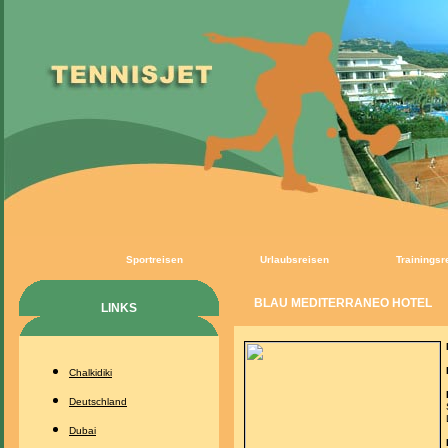
Sportreisen
Urlaubsreisen
Trainingsr
BLAU MEDITERRANEO HOTEL
LINKS
Chalkidiki
Deutschland
Dubai